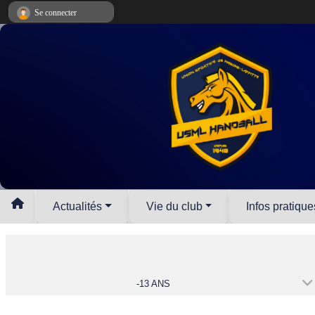
Panneau de gestion des cookies
Se connecter
Actualités
Vie du club
Infos pratique
-13 ANS