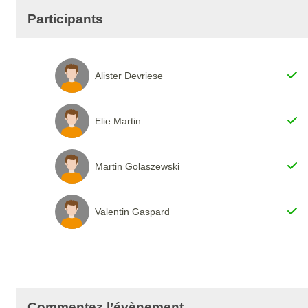
Participants
Alister Devriese
Elie Martin
Martin Golaszewski
Valentin Gaspard
Commentez l’évènement