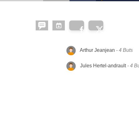
Arthur Jeanjean
4 Buts
Jules Hertel-andrault
4 B