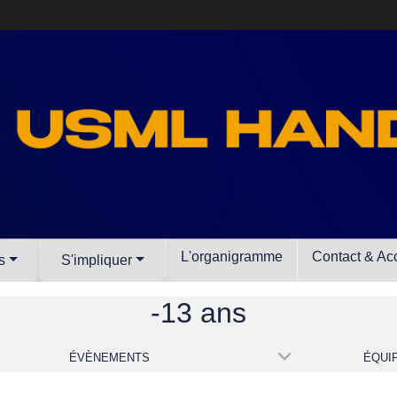
L'organigramme
Contact & Ac
s
S'impliquer
-13 ans
ÉVÈNEMENTS
ÉQUI