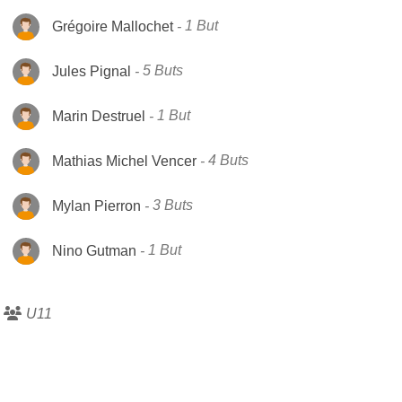
Grégoire Mallochet
1 But
Jules Pignal
5 Buts
Marin Destruel
1 But
Mathias Michel Vencer
4 Buts
Mylan Pierron
3 Buts
Nino Gutman
1 But
U11