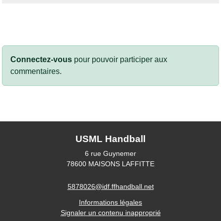
Connectez-vous
pour pouvoir participer aux
commentaires.
USML Handball
6 rue Guynemer
78600
MAISONS LAFFITTE
5878026@idf.ffhandball.net
Informations légales
Signaler un contenu inapproprié