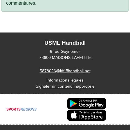
commentaires.
USML Handball
6 rue Guynemer
78600
MAISONS LAFFITTE
5878026@idf.ffhandball.net
Informations légales
Signaler un contenu inapproprié
SPORTS
REGIONS