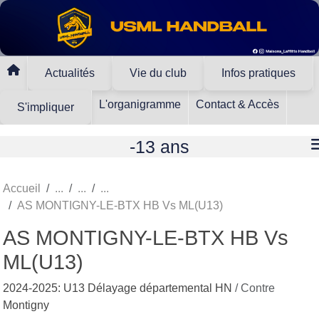
Panneau de gestion des cookies
Actualités
Vie du club
Infos pratiques
L'organigramme
Contact & Accès
S'impliquer
-13 ans
Accueil
AS MONTIGNY-LE-BTX HB Vs ML(U13)
AS MONTIGNY-LE-BTX HB Vs
ML(U13)
2024-2025: U13 Délayage départemental HN
/ Contre
Montigny