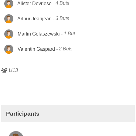
Alister Devriese
4 Buts
Arthur Jeanjean
3 Buts
Martin Golaszewski
1 But
Valentin Gaspard
2 Buts
U13
Participants