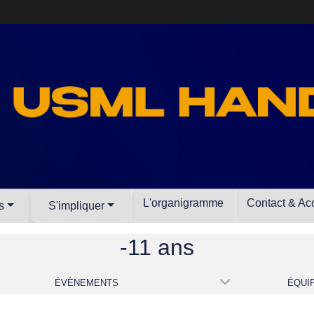
L'organigramme
Contact & Ac
s
S'impliquer
-11 ans
ÉVÈNEMENTS
ÉQUI