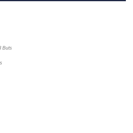
8 Buts
s