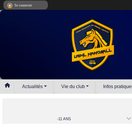
Panneau de gestion des cookies
Se connecter
Actualités
Vie du club
Infos pratique
-11 ANS