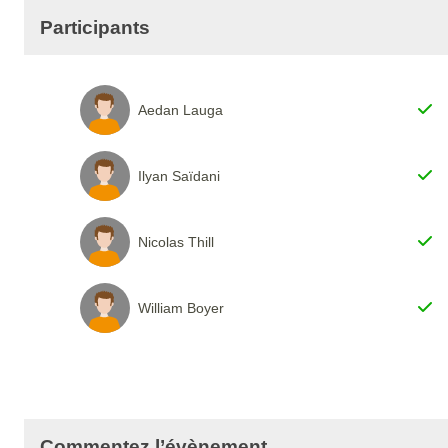
Participants
Aedan Lauga
Ilyan Saïdani
Nicolas Thill
William Boyer
Commentez l’évènement