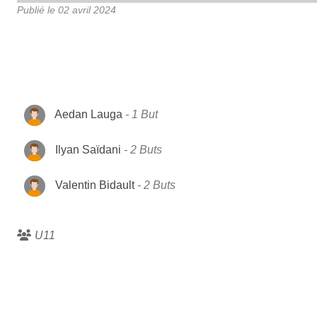
Publié le
02 avril 2024
Aedan Lauga
1 But
Ilyan Saïdani
2 Buts
Valentin Bidault
2 Buts
U11