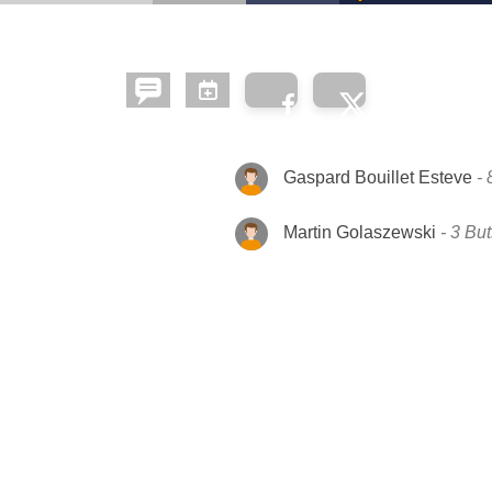
Gaspard Bouillet Esteve
Martin Golaszewski
3 But