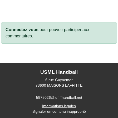
Connectez-vous
pour pouvoir participer aux
commentaires.
USML Handball
6 rue Guynemer
78600
MAISONS LAFFITTE
5878026@idf.ffhandball.net
Informations légales
Signaler un contenu inapproprié