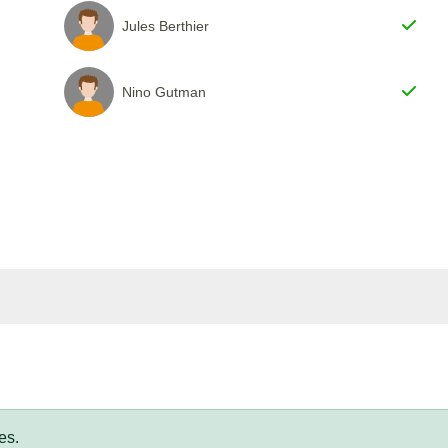
Jules Berthier
Nino Gutman
es.