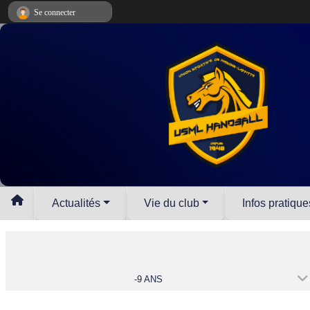
Panneau de gestion des cookies
Se connecter
Actualités
Vie du club
Infos pratique
-9 ANS