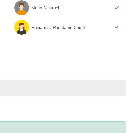
Marin Destruel
Rania-elsa Ramdame Cherif