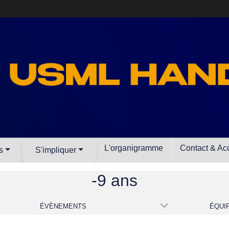
L'organigramme
Contact & Ac
s
S'impliquer
-9 ans
ÉVÈNEMENTS
ÉQUI