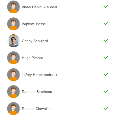
Anael Danloux-aubert
Baptiste Besse
Charly Beaujard
Hugo Pimont
Jofrey Hertel-andrault
Raphael Birotheau
Romain Chevalier