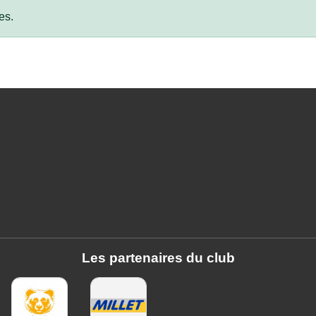
es.
Les partenaires du club