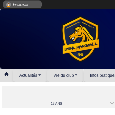
Panneau de gestion des cookies
Se connecter
Actualités
Vie du club
Infos pratique
-13 ANS