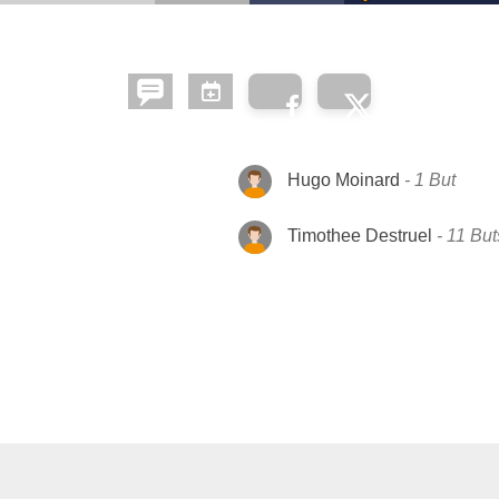
Hugo Moinard
1 But
Timothee Destruel
11 But