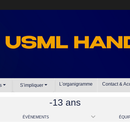
L'organigramme
Contact & Ac
s
S'impliquer
-13 ans
ÉVÈNEMENTS
ÉQUI