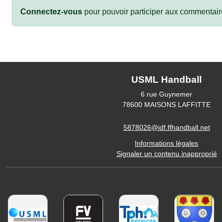
Connectez-vous
pour pouvoir participer aux commentair
USML Handball
6 rue Guynemer
78600
MAISONS LAFFITTE
5878026@idf.ffhandball.net
Informations légales
Signaler un contenu inapproprié