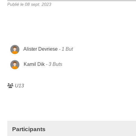
Publié le
08 sept. 2023
Alister Devriese
1 But
Kamil Dik
3 Buts
U13
Participants