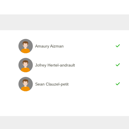
Amaury Aizman
Jofrey Hertel-andrault
Sean Clauzel-petit