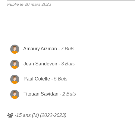
Publié le
20 mars 2023
Amaury Aizman
7 Buts
Jean Sandevoir
3 Buts
Paul Cotelle
5 Buts
Titouan Savidan
2 Buts
-15 ans (M) (2022-2023)