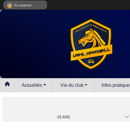
Panneau de gestion des cookies
Se connecter
Actualités
Vie du club
Infos pratique
-15 ANS