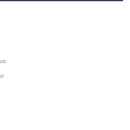
uts
ut