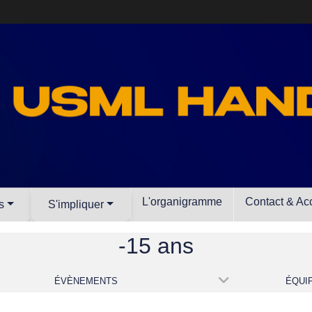
L'organigramme
Contact & Ac
s
S'impliquer
-15 ans
ÉVÈNEMENTS
ÉQUI