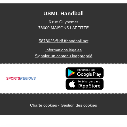
USML Handball
6 rue Guynemer
78600
MAISONS LAFFITTE
5878026@idf.ffhandball.net
Informations légales
Signaler un contenu inapproprié
SPORTS
REGIONS
Charte cookies
Gestion des cookies