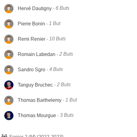
Hervé Dautigny
6 Buts
Pierre Bonin
1 But
Remi Renier
10 Buts
Romain Labedan
2 Buts
Sandro Sgro
4 Buts
Tanguy Bruchec
2 Buts
Thomas Barthelemy
1 But
Thomas Mourgue
3 Buts
Senior 2 (M) (2022-2023)