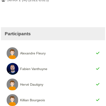
Participants
Alexandre Fleury
Fabien Vanthuyne
Hervé Dautigny
Killian Bourgeois