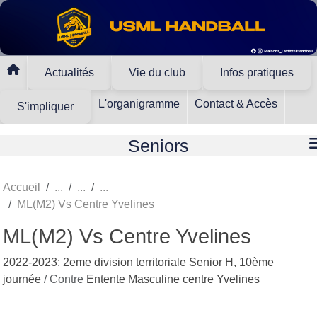
Panneau de gestion des cookies
Actualités
Vie du club
Infos pratiques
L'organigramme
Contact & Accès
S'impliquer
Seniors
Accueil
ML(M2) Vs Centre Yvelines
ML(M2) Vs Centre Yvelines
2022-2023: 2eme division territoriale Senior H, 10ème
journée
/ Contre
Entente Masculine centre Yvelines