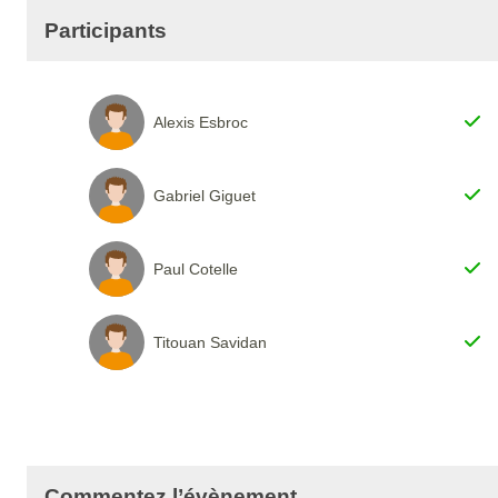
Participants
Alexis Esbroc
Gabriel Giguet
Paul Cotelle
Titouan Savidan
Commentez l’évènement