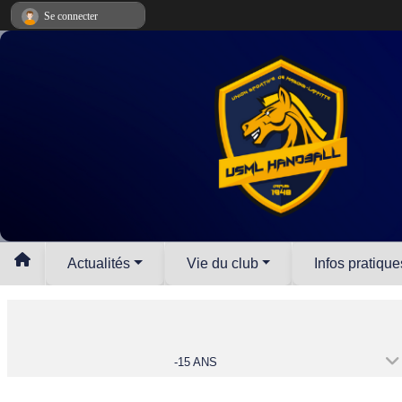
Panneau de gestion des cookies
Se connecter
Actualités
Vie du club
Infos pratique
-15 ANS