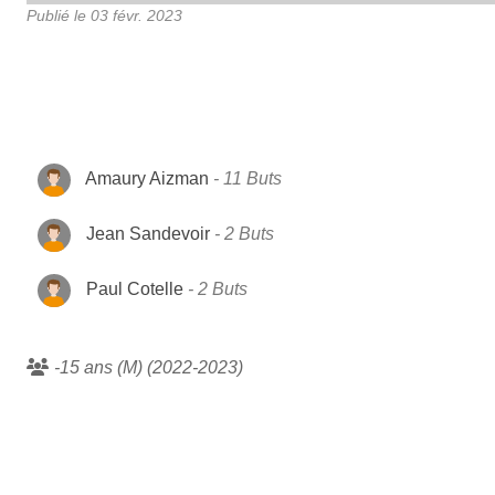
Publié le
03 févr. 2023
Amaury Aizman
11 Buts
Jean Sandevoir
2 Buts
Paul Cotelle
2 Buts
-15 ans (M) (2022-2023)