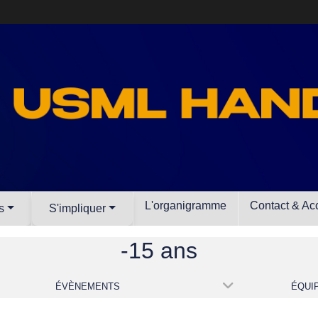
L'organigramme
Contact & Ac
s
S'impliquer
-15 ans
ÉVÈNEMENTS
ÉQUI