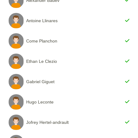
Alexander Badev
Antoine Llinares
Come Planchon
Ethan Le Clezio
Gabriel Giguet
Hugo Leconte
Jofrey Hertel-andrault