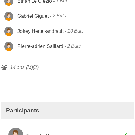
Ethan Le Clezio
1 But
Gabriel Giguet
2 Buts
Jofrey Hertel-andrault
10 Buts
Pierre-adrien Saillard
2 Buts
-14 ans (M)(2)
Participants